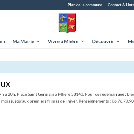
Plan de la commune
Contact & Hora
yen
Ma Mairie
Vivre à Mhère
Découvrir
Me
aux
7h à 20h, Place Saint Germain à Mhère 58140. Pour ce redémarrage : bières,
 mois jusqu'aux premiers frimas de l'hiver. Renseignements : 06.76.70.90