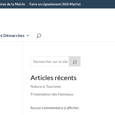
ires de la Mairie
Faire un signalement (Allô Mairie)
s Démarches
Articles récents
Nature & Tourisme
Présentation des Hameaux
Aucun commentaire à afficher.