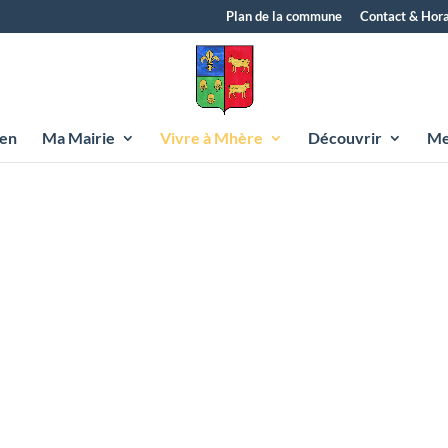
Plan de la commune
Contact & Hora
yen
Ma Mairie
Vivre à Mhère
Découvrir
Me