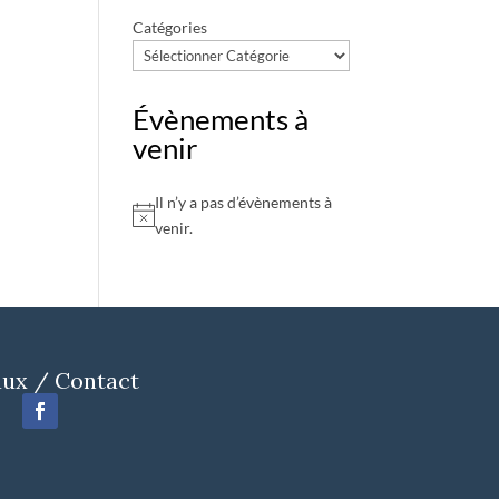
Catégories
Évènements à
venir
Il n’y a pas d’évènements à
Notice
venir.
ux / Contact