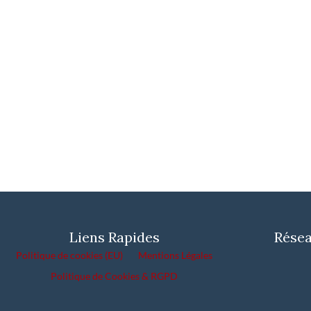
Liens Rapides
Résea
Politique de cookies (EU)
Mentions Légales
Politique de Cookies & RGPD