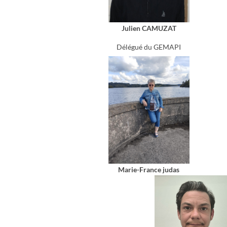
Julien CAMUZAT
Délégué du GEMAPI
Marie-France judas