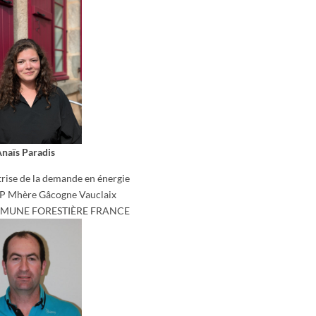
naïs Paradis
trise de la demande en énergie
RP Mhère Gâcogne Vauclaix
MMUNE FORESTIÈRE FRANCE