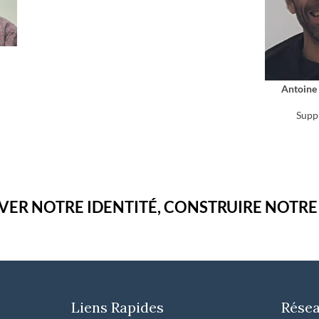
Antoin
Supp
VER NOTRE IDENTITÉ, CONSTRUIRE NOTRE
Liens Rapides
Résea