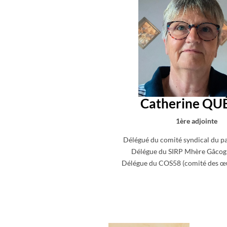
Catherine QU
1ère adjointe
Délégué du comité syndical du p
Délégue du SIRP Mhère Gâcog
Délégue du COS58 (comité des œu