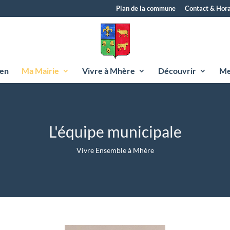
Plan de la commune
Contact & Hora
yen
Ma Mairie
Vivre à Mhère
Découvrir
Me
L'équipe municipale
Vivre Ensemble à Mhère