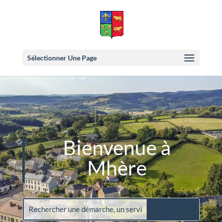
Sélectionner Une Page
Bienvenue à
Mhère