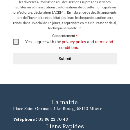
les diverses autorisations ou déclarations auprès des services
habilités ou administrations : autorisations de buvette municipale ou
préfectorale, déclaration SACEM … En l’absence de dégâts apparents
lors de l’inventaire et de l’état des lieux, le chèque de caution sera
rendu dans un délai de 15 jours, à reprendre en Mairie. Passé ce délai,
le chèque sera détruit.
Consentement
*
Yes, I agree with the
privacy policy
and
terms and
conditions
.
Submit
La mairie
Place Saint Germain, 1 Le Bourg, 58140 Mhère
Téléphone :
03 86 22 70 43
Liens Rapides