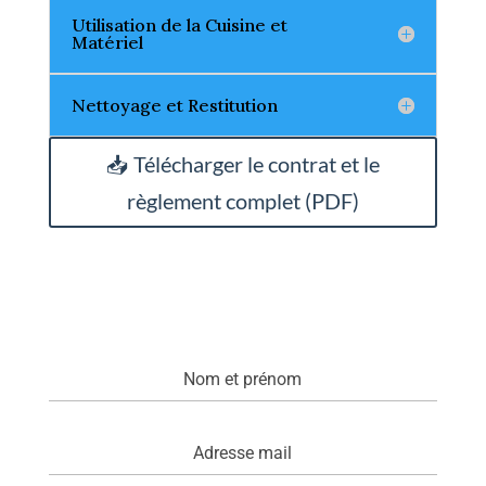
Utilisation de la Cuisine et
Matériel
Nettoyage et Restitution
📥 Télécharger le contrat et le
règlement complet (PDF)
Nom et prénom
Adresse mail