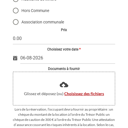
Hors Commune
Association communale
Prix
Choisisez votre date
*
Documents à fournir
Glissez et déposez (ou)
Choisissez des fichiers
Lors de la réservation, l’occupant devra fournir au propriétaire : un
chèque du montant de la location à l’ordre du Trésor Public un
chèque de caution de 300 € à l’ordre du Trésor Public Une attestation
d’assurance couvrant les risques inhérents à la location. Selon le cas,