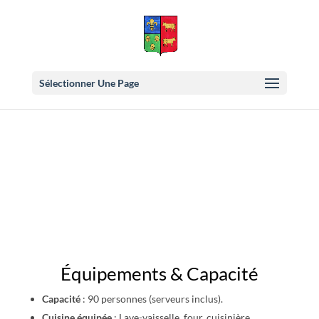
Sélectionner Une Page
Location de la Salle des
Fêtes
Équipements & Capacité
Capacité
: 90 personnes (serveurs inclus).
Cuisine équipée
: Lave-vaisselle, four, cuisinière,