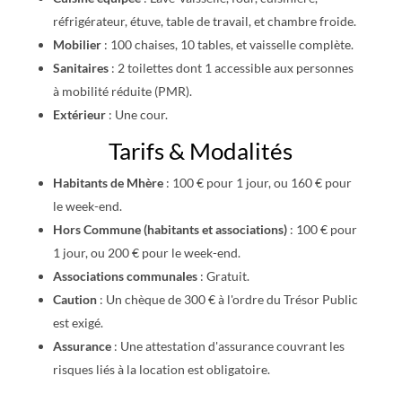
réfrigérateur, étuve, table de travail, et chambre froide.
Mobilier
: 100 chaises, 10 tables, et vaisselle complète.
Sanitaires
: 2 toilettes dont 1 accessible aux personnes
à mobilité réduite (PMR).
Extérieur
: Une cour.
Tarifs & Modalités
Habitants de Mhère
: 100 € pour 1 jour, ou 160 € pour
le week-end.
Hors Commune (habitants et associations)
: 100 € pour
1 jour, ou 200 € pour le week-end.
Associations communales
: Gratuit.
Caution
: Un chèque de 300 € à l'ordre du Trésor Public
est exigé.
Assurance
: Une attestation d'assurance couvrant les
risques liés à la location est obligatoire.