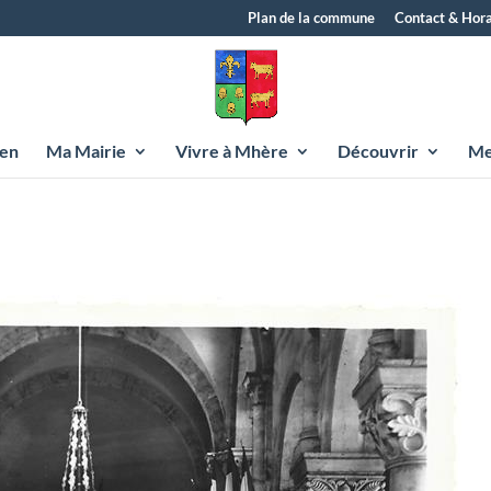
Plan de la commune
Contact & Hora
yen
Ma Mairie
Vivre à Mhère
Découvrir
Me