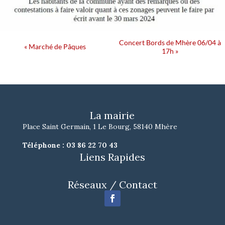
Navigation
Concert Bords de Mhère 06/04 à
«
Marché de Pâques
17h
»
Évènement
La mairie
Place Saint Germain, 1 Le Bourg, 58140 Mhère
Téléphone :
03 86 22 70 43
Liens Rapides
Réseaux / Contact